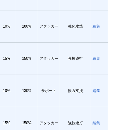
10%
180%
アタッカー
強化攻撃
編集
15%
150%
アタッカー
強技連打
編集
10%
130%
サポート
後方支援
編集
15%
150%
アタッカー
強技連打
編集