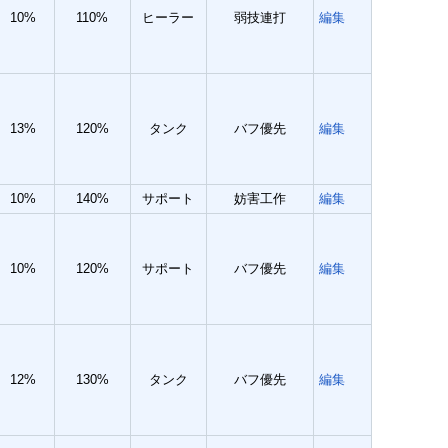
10%
110%
ヒーラー
弱技連打
編集
13%
120%
タンク
バフ優先
編集
10%
140%
サポート
妨害工作
編集
10%
120%
サポート
バフ優先
編集
12%
130%
タンク
バフ優先
編集