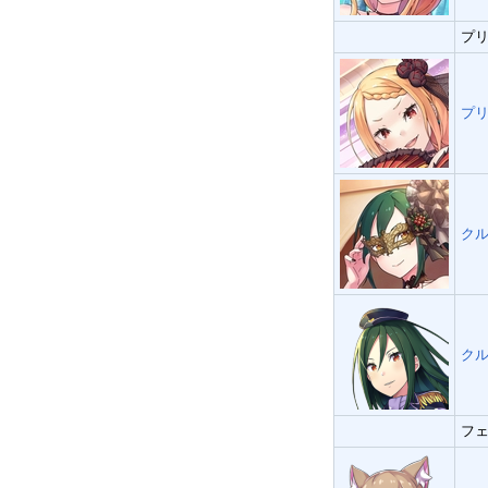
プリ
プリ
クル
クル
フェ