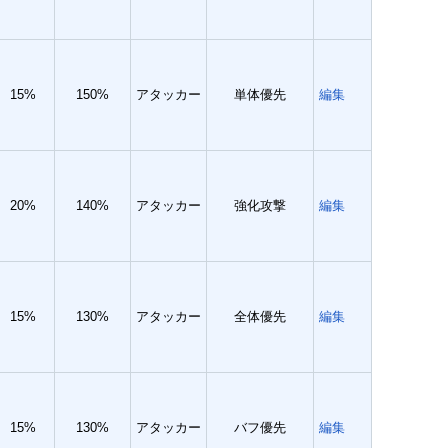
15%
150%
アタッカー
単体優先
編集
20%
140%
アタッカー
強化攻撃
編集
15%
130%
アタッカー
全体優先
編集
15%
130%
アタッカー
バフ優先
編集