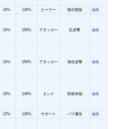
10%
120%
ヒーラー
順次開放
編集
15%
150%
アタッカー
乱攻撃
編集
15%
150%
アタッカー
強化攻撃
編集
10%
140%
タンク
防衛本能
編集
12%
120%
サポート
バフ優先
編集