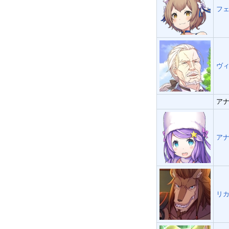
フェ
ヴィ
アナ
アナ
リカ