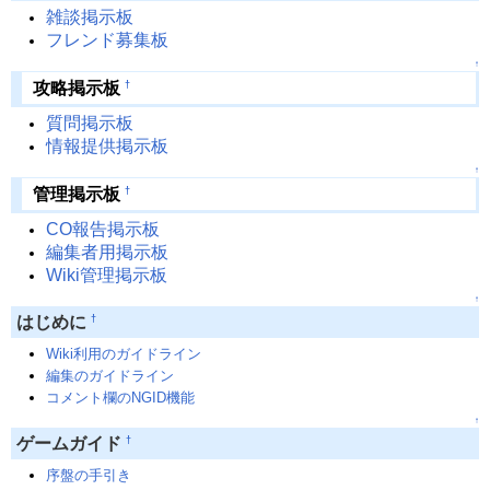
雑談掲示板
フレンド募集板
↑
†
攻略掲示板
質問掲示板
情報提供掲示板
↑
†
管理掲示板
CO報告掲示板
編集者用掲示板
Wiki管理掲示板
↑
†
はじめに
Wiki利用のガイドライン
編集のガイドライン
コメント欄のNGID機能
↑
†
ゲームガイド
序盤の手引き